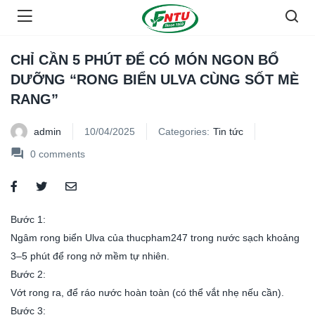
CHỈ CẦN 5 PHÚT ĐỂ CÓ MÓN NGON BỔ
DƯỠNG “RONG BIỂN ULVA CÙNG SỐT MÈ
RANG”
admin
10/04/2025
Categories:
Tin tức
0
comments
Bước 1:
Ngâm rong biển Ulva của thucpham247 trong nước sạch khoảng
3–5 phút để rong nở mềm tự nhiên.
Bước 2:
Vớt rong ra, để ráo nước hoàn toàn (có thể vắt nhẹ nếu cần).
Bước 3: