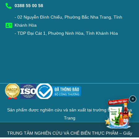
0388 55 00 58
- 02 Nguyễn Đình Chiểu, Phường Bắc Nha Trang, Tỉnh
Khánh Hòa
- TDP Đại Cát 1, Phường Ninh Hòa, Tỉnh Khánh Hòa
×
Sản phẩm được nghiên cứu và sản xuất tại trường Đại học Nha
Trang
TRUNG TÂM NGHIÊN CỨU VÀ CHẾ BIẾN THỰC PHẨM – Giấy